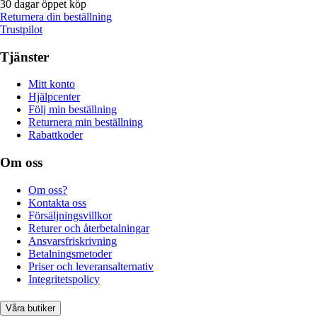
30 dagar öppet köp
Returnera din beställning
Trustpilot
Tjänster
Mitt konto
Hjälpcenter
Följ min beställning
Returnera min beställning
Rabattkoder
Om oss
Om oss?
Kontakta oss
Försäljningsvillkor
Returer och återbetalningar
Ansvarsfriskrivning
Betalningsmetoder
Priser och leveransalternativ
Integritetspolicy
Våra butiker