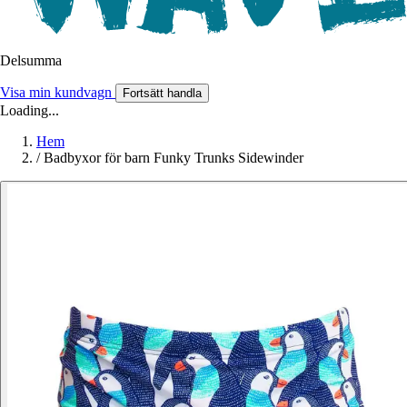
Delsumma
Visa min kundvagn
Fortsätt handla
Loading...
Hem
/
Badbyxor för barn Funky Trunks Sidewinder