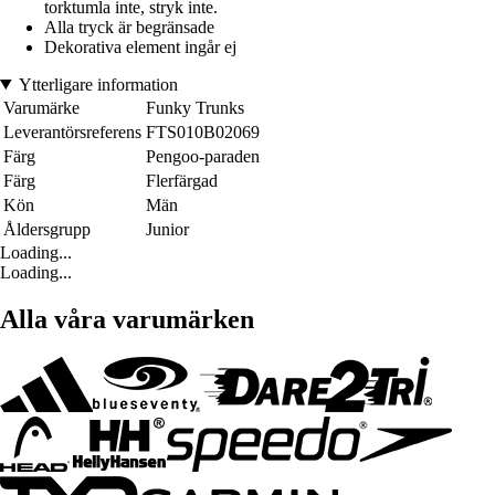
torktumla inte, stryk inte.
Alla tryck är begränsade
Dekorativa element ingår ej
Ytterligare information
Varumärke
Funky Trunks
Leverantörsreferens
FTS010B02069
Färg
Pengoo-paraden
Färg
Flerfärgad
Kön
Män
Åldersgrupp
Junior
Loading...
Loading...
Alla våra varumärken