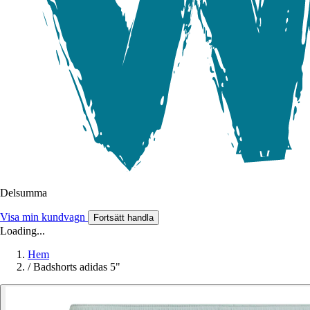
Delsumma
Visa min kundvagn
Fortsätt handla
Loading...
Hem
/
Badshorts adidas 5"