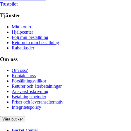
Trustpilot
Tjänster
Mitt konto
Hjälpcenter
Följ min beställning
Returnera min beställning
Rabattkoder
Om oss
Om oss?
Kontakta oss
Försäljningsvillkor
Returer och återbetalningar
Ansvarsfriskrivning
Betalningsmetoder
Priser och leveransalternativ
Integritetspolicy
Våra butiker
Basket-Center