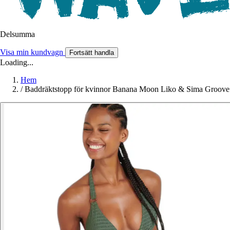
Delsumma
Visa min kundvagn
Fortsätt handla
Loading...
Hem
/
Baddräktstopp för kvinnor Banana Moon Liko & Sima Groove