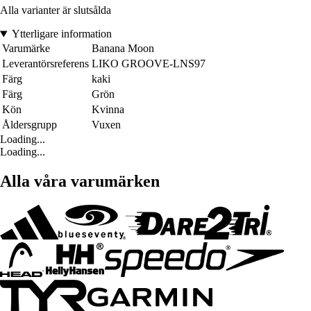
Alla varianter är slutsålda
Ytterligare information
Varumärke
Banana Moon
Leverantörsreferens
LIKO GROOVE-LNS97
Färg
kaki
Färg
Grön
Kön
Kvinna
Åldersgrupp
Vuxen
Loading...
Loading...
Alla våra varumärken