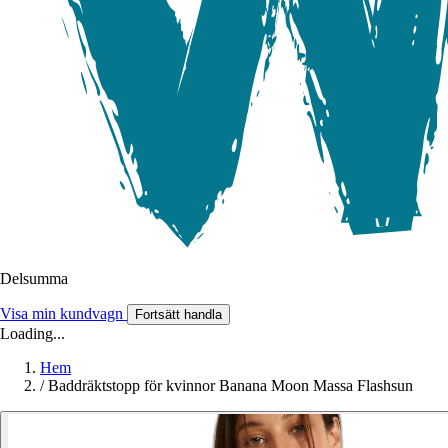
Delsumma
Visa min kundvagn
Fortsätt handla
Loading...
Hem
/
Baddräktstopp för kvinnor Banana Moon Massa Flashsun