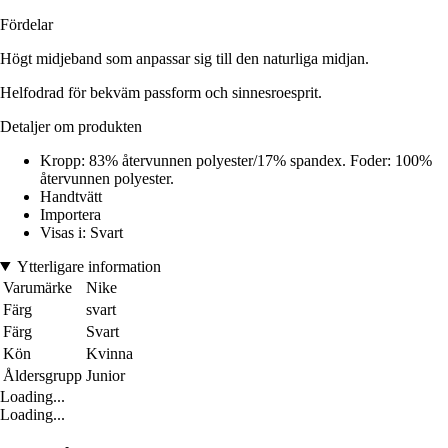
Fördelar
Högt midjeband som anpassar sig till den naturliga midjan.
Helfodrad för bekväm passform och sinnesroesprit.
Detaljer om produkten
Kropp: 83% återvunnen polyester/17% spandex. Foder: 100%
återvunnen polyester.
Handtvätt
Importera
Visas i: Svart
Ytterligare information
Varumärke
Nike
Färg
svart
Färg
Svart
Kön
Kvinna
Åldersgrupp
Junior
Loading...
Loading...