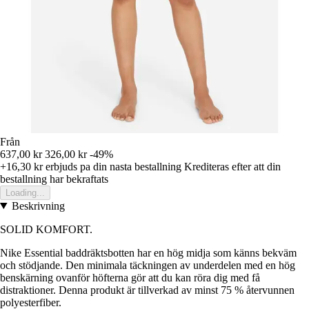
Från
637,00 kr
326,00 kr
-49%
+16,30 kr
erbjuds pa din nasta bestallning
Krediteras efter att din
bestallning har bekraftats
Loading...
Beskrivning
SOLID KOMFORT.
Nike Essential baddräktsbotten har en hög midja som känns bekväm
och stödjande. Den minimala täckningen av underdelen med en hög
benskärning ovanför höfterna gör att du kan röra dig med få
distraktioner. Denna produkt är tillverkad av minst 75 % återvunnen
polyesterfiber.