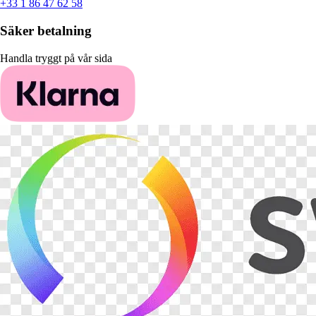
+33 1 86 47 62 58
Säker betalning
Handla tryggt på vår sida