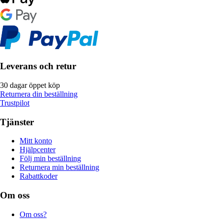
Leverans och retur
30 dagar öppet köp
Returnera din beställning
Trustpilot
Tjänster
Mitt konto
Hjälpcenter
Följ min beställning
Returnera min beställning
Rabattkoder
Om oss
Om oss?