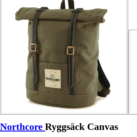
Northcore
Ryggsäck Canvas