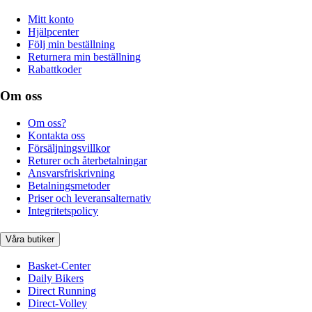
Mitt konto
Hjälpcenter
Följ min beställning
Returnera min beställning
Rabattkoder
Om oss
Om oss?
Kontakta oss
Försäljningsvillkor
Returer och återbetalningar
Ansvarsfriskrivning
Betalningsmetoder
Priser och leveransalternativ
Integritetspolicy
Våra butiker
Basket-Center
Daily Bikers
Direct Running
Direct-Volley