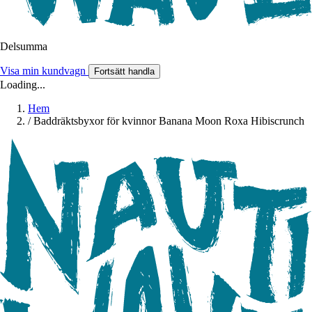
Delsumma
Visa min kundvagn
Fortsätt handla
Loading...
Hem
/
Baddräktsbyxor för kvinnor Banana Moon Roxa Hibiscrunch