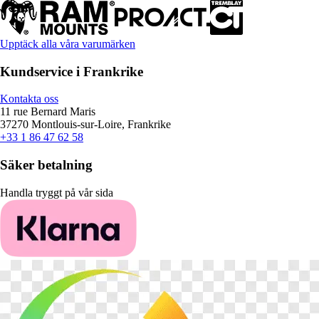
Upptäck alla våra varumärken
Kundservice i Frankrike
Kontakta oss
11 rue Bernard Maris
37270 Montlouis-sur-Loire, Frankrike
+33 1 86 47 62 58
Säker betalning
Handla tryggt på vår sida