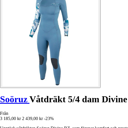
Soöruz
Våtdräkt 5/4 dam Divin
Från
3 185,00 kr
2 439,00 kr
-23%