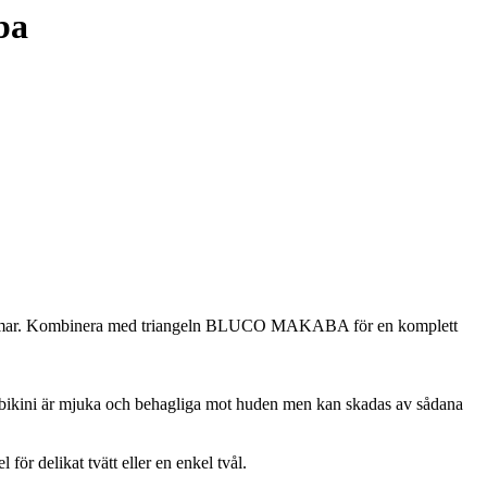
ba
sömmar. Kombinera med triangeln BLUCO MAKABA för en komplett
nna bikini är mjuka och behagliga mot huden men kan skadas av sådana
för delikat tvätt eller en enkel tvål.