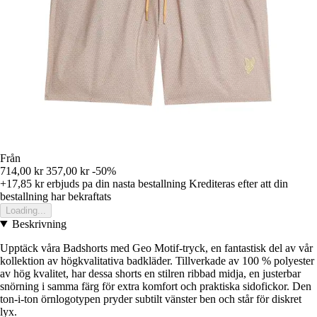
Från
714,00 kr
357,00 kr
-50%
+17,85 kr
erbjuds pa din nasta bestallning
Krediteras efter att din
bestallning har bekraftats
Loading...
Beskrivning
Upptäck våra Badshorts med Geo Motif-tryck, en fantastisk del av vår
kollektion av högkvalitativa badkläder. Tillverkade av 100 % polyester
av hög kvalitet, har dessa shorts en stilren ribbad midja, en justerbar
snörning i samma färg för extra komfort och praktiska sidofickor. Den
ton-i-ton örnlogotypen pryder subtilt vänster ben och står för diskret
lyx.