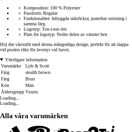
Komposition: 100 % Polyester
Passform: Regular
Funktionalitet: Inbyggda sidofickor, justerbar snörning i
samma färg
Logotyp: Ton-i-ton örn
Plats för logotyp: Nedre delen av vänster ben
Höj din våroutfit med denna mångsidiga design, perfekt för att slappa
vid poolen eller för äventyr vid havet.
Ytterligare information
Varumärke
Lyle & Scott
Färg
stealth brown
Färg
Brun
Kön
Män
Åldersgrupp
Vuxen
Loading...
Loading...
Alla våra varumärken