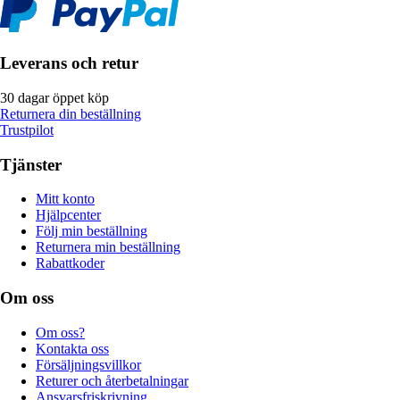
Leverans och retur
30 dagar öppet köp
Returnera din beställning
Trustpilot
Tjänster
Mitt konto
Hjälpcenter
Följ min beställning
Returnera min beställning
Rabattkoder
Om oss
Om oss?
Kontakta oss
Försäljningsvillkor
Returer och återbetalningar
Ansvarsfriskrivning