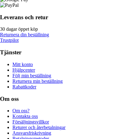
Leverans och retur
30 dagar öppet köp
Returnera din beställning
Trustpilot
Tjänster
Mitt konto
Hjälpcenter
Följ min beställning
Returnera min beställning
Rabattkoder
Om oss
Om oss?
Kontakta oss
Försäljningsvillkor
Returer och återbetalningar
Ansvarsfriskrivning
Betalningsmetoder