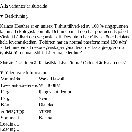
Alla varianter är slutsålda
Beskrivning
Kalaoa Heather är en unisex-T-shirt tillverkad av 100 % ringspunnen
kammad ekologisk bomull. Det innebär att den har producerats på ett
särskilt hållbart och veganskt sätt. Dessutom har rättvisa löner betalats i
hela leveranskedjan. T-shirten har en normal passform med 180 g/m²,
vilket innebär att dessa egenskaper garanterar det fasta grepp som är
typiskt för denna t-shirt. Låter bra, eller hur?
Slutsats: T-shirten är fantastisk! Livet är bra! Och det är Kalao också.
Ytterligare information
Varumärke
Wave Hawaii
Leverantörsreferens
WH3008M
Färg
ljung svart denim
Färg
Svart
Kön
Blandad
Åldersgrupp
Vuxen
Sortiment
Kalaoa
Loading...
Loading...