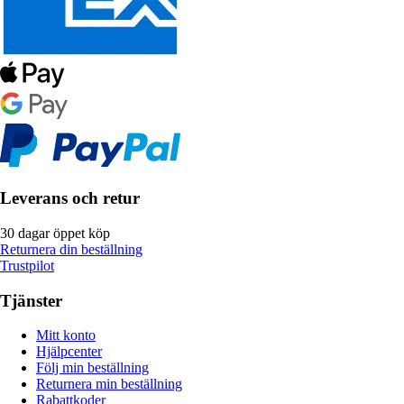
Leverans och retur
30 dagar öppet köp
Returnera din beställning
Trustpilot
Tjänster
Mitt konto
Hjälpcenter
Följ min beställning
Returnera min beställning
Rabattkoder