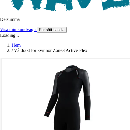
Delsumma
Visa min kundvagn
Fortsätt handla
Loading...
Hem
/
Våtdräkt för kvinnor Zone3 Active-Flex