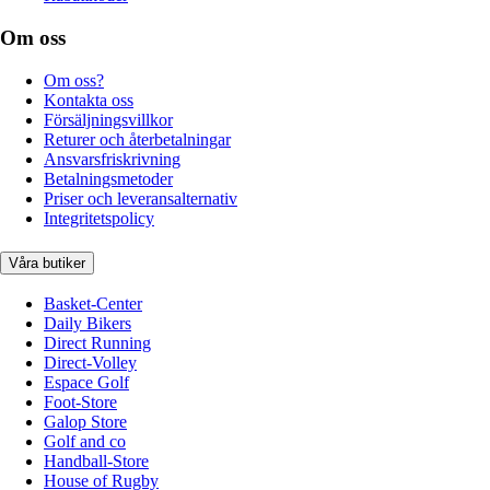
Om oss
Om oss?
Kontakta oss
Försäljningsvillkor
Returer och återbetalningar
Ansvarsfriskrivning
Betalningsmetoder
Priser och leveransalternativ
Integritetspolicy
Våra butiker
Basket-Center
Daily Bikers
Direct Running
Direct-Volley
Espace Golf
Foot-Store
Galop Store
Golf and co
Handball-Store
House of Rugby