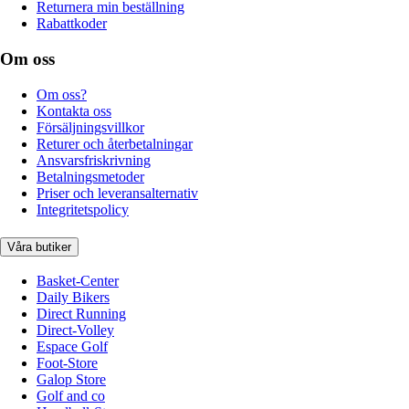
Returnera min beställning
Rabattkoder
Om oss
Om oss?
Kontakta oss
Försäljningsvillkor
Returer och återbetalningar
Ansvarsfriskrivning
Betalningsmetoder
Priser och leveransalternativ
Integritetspolicy
Våra butiker
Basket-Center
Daily Bikers
Direct Running
Direct-Volley
Espace Golf
Foot-Store
Galop Store
Golf and co