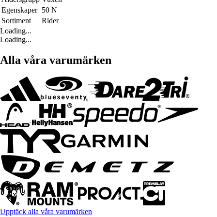
Egenskaper
50 N
Sortiment
Rider
Loading...
Loading...
Alla våra varumärken
Upptäck alla våra varumärken