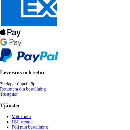
Leverans och retur
30 dagar öppet köp
Returnera din beställning
Trustpilot
Tjänster
Mitt konto
Hjälpcenter
Följ min beställning