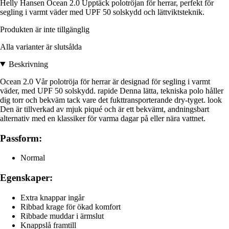
Helly Hansen Ocean 2.0 Upptäck polotröjan för herrar, perfekt för
segling i varmt väder med UPF 50 solskydd och lättviktsteknik.
Produkten är inte tillgänglig
Alla varianter är slutsålda
Beskrivning
Ocean 2.0 Vår polotröja för herrar är designad för segling i varmt
väder, med UPF 50 solskydd. rapide Denna lätta, tekniska polo håller
dig torr och bekväm tack vare det fukttransporterande dry-tyget. look
Den är tillverkad av mjuk piqué och är ett bekvämt, andningsbart
alternativ med en klassiker för varma dagar på eller nära vattnet.
Passform:
Normal
Egenskaper:
Extra knappar ingår
Ribbad krage för ökad komfort
Ribbade muddar i ärmslut
Knappslå framtill