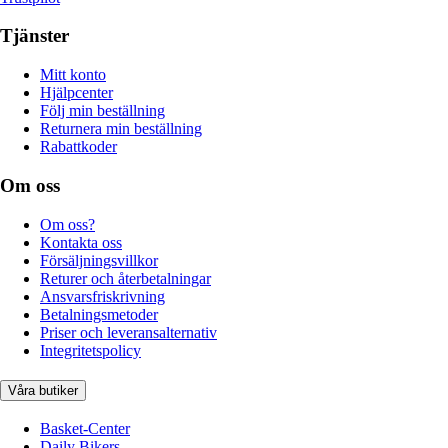
Tjänster
Mitt konto
Hjälpcenter
Följ min beställning
Returnera min beställning
Rabattkoder
Om oss
Om oss?
Kontakta oss
Försäljningsvillkor
Returer och återbetalningar
Ansvarsfriskrivning
Betalningsmetoder
Priser och leveransalternativ
Integritetspolicy
Våra butiker
Basket-Center
Daily Bikers