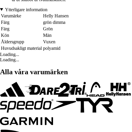
Ytterligare information
Varumärke
Helly Hansen
Färg
grön dimma
Färg
Grön
Kön
Män
Åldersgrupp
Vuxen
Huvudsakligt material
polyamid
Loading...
Loading...
Alla våra varumärken