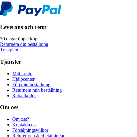
Leverans och retur
30 dagar öppet köp
Returnera din beställning
Trustpilot
Tjänster
Mitt konto
Hjälpcenter
Följ min beställning
Returnera min beställning
Rabattkoder
Om oss
Om oss?
Kontakta oss
Försäljningsvillkor
Returer och återbetalningar