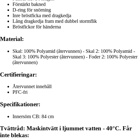
Förstärkt bakned
D-ring för snörning
Inre bröstficka med dragkedja
Lång dragkedja fram med dubbel stormflik
Bröstfickor för händerna
Material:
Skal: 100% Polyamid (återvunnen) - Skal 2: 100% Polyamid -
Skal 3: 100% Polyester (återvunnen) - Foder 2: 100% Polyester
(återvunnen)
Certifieringar:
Återvunnet innehåll
PFC-fri
Specifikationer:
Innersöm CB: 84 cm
Tvättråd: Maskintvätt i ljummet vatten - 40°C. Får
inte blekas: