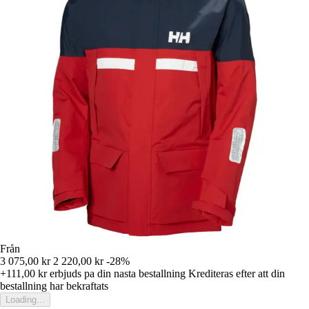
Från
3 075,00 kr
2 220,00 kr
-28%
+111,00 kr
erbjuds pa din nasta bestallning
Krediteras efter att din
bestallning har bekraftats
Loading...