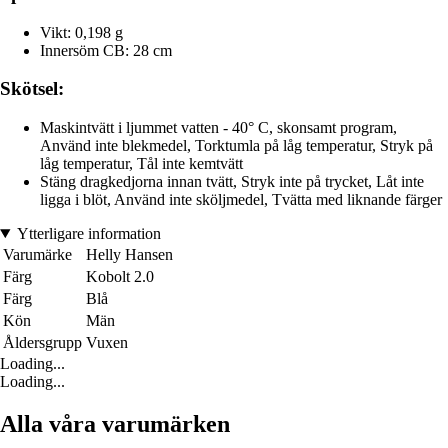
Vikt: 0,198 g
Innersöm CB: 28 cm
Skötsel:
Maskintvätt i ljummet vatten - 40° C, skonsamt program,
Använd inte blekmedel, Torktumla på låg temperatur, Stryk på
låg temperatur, Tål inte kemtvätt
Stäng dragkedjorna innan tvätt, Stryk inte på trycket, Låt inte
ligga i blöt, Använd inte sköljmedel, Tvätta med liknande färger
Ytterligare information
Varumärke
Helly Hansen
Färg
Kobolt 2.0
Färg
Blå
Kön
Män
Åldersgrupp
Vuxen
Loading...
Loading...
Alla våra varumärken