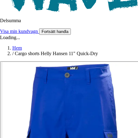
Delsumma
Visa min kundvagn
Fortsätt handla
Loading...
Hem
/
Cargo shorts Helly Hansen 11" Quick-Dry