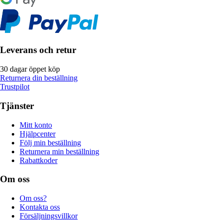
Leverans och retur
30 dagar öppet köp
Returnera din beställning
Trustpilot
Tjänster
Mitt konto
Hjälpcenter
Följ min beställning
Returnera min beställning
Rabattkoder
Om oss
Om oss?
Kontakta oss
Försäljningsvillkor