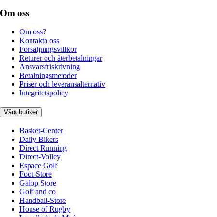
Om oss
Om oss?
Kontakta oss
Försäljningsvillkor
Returer och återbetalningar
Ansvarsfriskrivning
Betalningsmetoder
Priser och leveransalternativ
Integritetspolicy
Våra butiker
Basket-Center
Daily Bikers
Direct Running
Direct-Volley
Espace Golf
Foot-Store
Galop Store
Golf and co
Handball-Store
House of Rugby