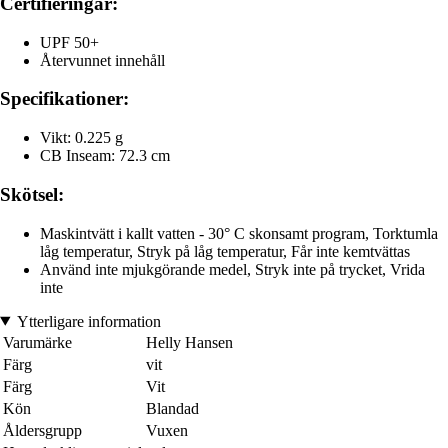
Certifieringar:
UPF 50+
Återvunnet innehåll
Specifikationer:
Vikt: 0.225 g
CB Inseam: 72.3 cm
Skötsel:
Maskintvätt i kallt vatten - 30° C skonsamt program, Torktumla
låg temperatur, Stryk på låg temperatur, Får inte kemtvättas
Använd inte mjukgörande medel, Stryk inte på trycket, Vrida
inte
Ytterligare information
Varumärke
Helly Hansen
Färg
vit
Färg
Vit
Kön
Blandad
Åldersgrupp
Vuxen