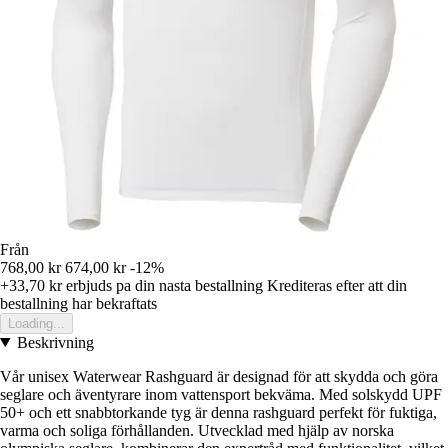
Från
768,00 kr
674,00 kr
-12%
+33,70 kr
erbjuds pa din nasta bestallning
Krediteras efter att din
bestallning har bekraftats
Loading...
Beskrivning
Vår unisex Waterwear Rashguard är designad för att skydda och göra
seglare och äventyrare inom vattensport bekväma. Med solskydd UPF
50+ och ett snabbtorkande tyg är denna rashguard perfekt för fuktiga,
varma och soliga förhållanden. Utvecklad med hjälp av norska