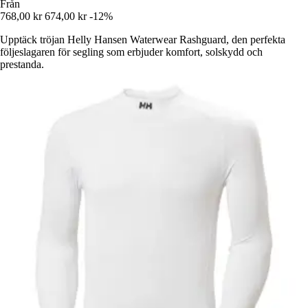
Från
768,00 kr
674,00 kr
-12%
Upptäck tröjan Helly Hansen Waterwear Rashguard, den perfekta
följeslagaren för segling som erbjuder komfort, solskydd och
prestanda.