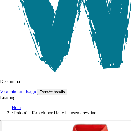
Delsumma
Visa min kundvagn
Fortsätt handla
Loading...
Hem
/
Polotröja för kvinnor Helly Hansen crewline