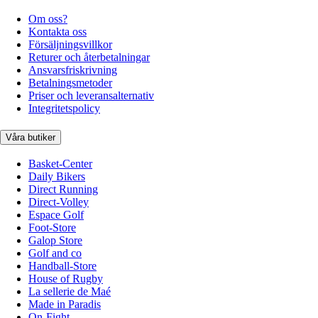
Om oss?
Kontakta oss
Försäljningsvillkor
Returer och återbetalningar
Ansvarsfriskrivning
Betalningsmetoder
Priser och leveransalternativ
Integritetspolicy
Våra butiker
Basket-Center
Daily Bikers
Direct Running
Direct-Volley
Espace Golf
Foot-Store
Galop Store
Golf and co
Handball-Store
House of Rugby
La sellerie de Maé
Made in Paradis
On-Fight