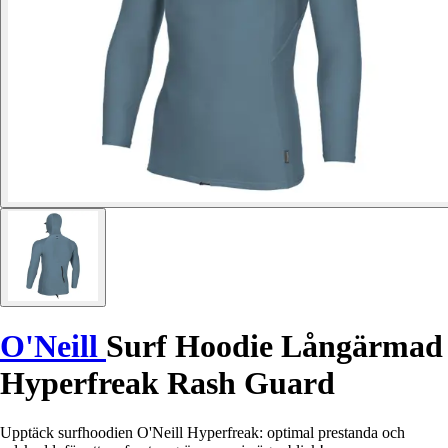
O'Neill
Surf Hoodie Långärmad
Hyperfreak Rash Guard
Upptäck surfhoodien O'Neill Hyperfreak: optimal prestanda och