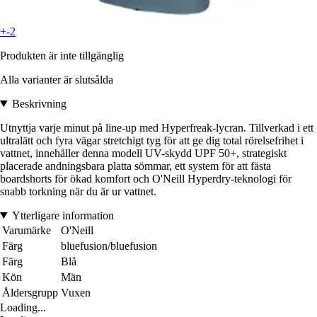
+-2
Produkten är inte tillgänglig
Alla varianter är slutsålda
Beskrivning
Utnyttja varje minut på line-up med Hyperfreak-lycran. Tillverkad i ett
ultralätt och fyra vägar stretchigt tyg för att ge dig total rörelsefrihet i
vattnet, innehåller denna modell UV-skydd UPF 50+, strategiskt
placerade andningsbara platta sömmar, ett system för att fästa
boardshorts för ökad komfort och O'Neill Hyperdry-teknologi för
snabb torkning när du är ur vattnet.
Ytterligare information
Varumärke
O'Neill
Färg
bluefusion/bluefusion
Färg
Blå
Kön
Män
Åldersgrupp
Vuxen
Loading...