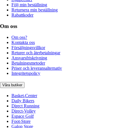
Följ min beställning
Returnera min beställning
Rabattkoder
Om oss
Om oss?
Kontakta oss
Försäljningsvillkor
Returer och återbetalningar
Ansvarsfriskrivning
Betalningsmetoder
Priser och leveransalternativ
Integritetspolicy
Våra butiker
Basket-Center
Daily Bikers
Direct Running
Direct-Volley
Espace Golf
Foot-Store
Galop Store