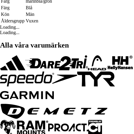
Färg
marinblå/grön
Färg
Blå
Kön
Män
Åldersgrupp
Vuxen
Loading...
Loading...
Alla våra varumärken