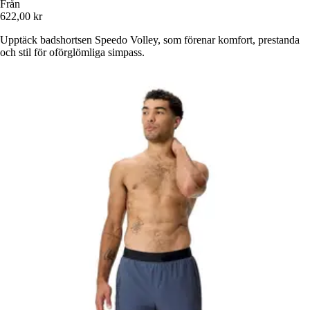
Från
622,00 kr
Upptäck badshortsen Speedo Volley, som förenar komfort, prestanda
och stil för oförglömliga simpass.