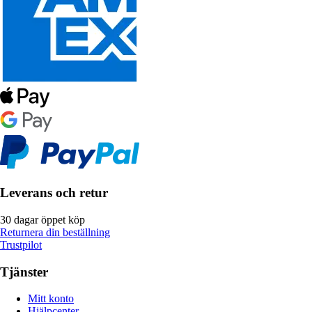
Leverans och retur
30 dagar öppet köp
Returnera din beställning
Trustpilot
Tjänster
Mitt konto
Hjälpcenter