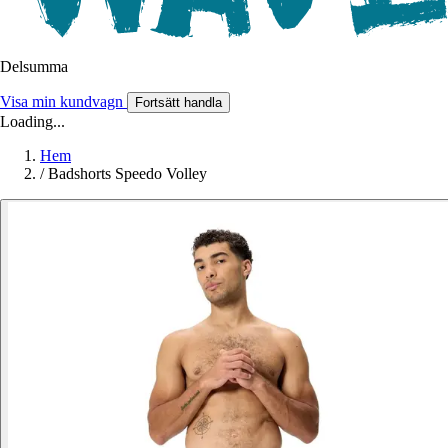
Delsumma
Visa min kundvagn
Fortsätt handla
Loading...
Hem
/
Badshorts Speedo Volley