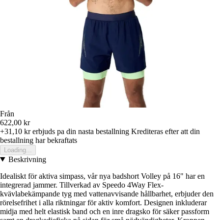
Från
622,00 kr
+31,10 kr
erbjuds pa din nasta bestallning
Krediteras efter att din
bestallning har bekraftats
Loading...
Beskrivning
Idealiskt för aktiva simpass, vår nya badshort Volley på 16" har en
integrerad jammer. Tillverkad av Speedo 4Way Flex-
kvävlabekämpande tyg med vattenavvisande hållbarhet, erbjuder den
rörelsefrihet i alla riktningar för aktiv komfort. Designen inkluderar
midja med helt elastisk band och en inre dragsko för säker passform