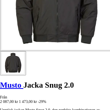
Musto
Jacka Snug 2.0
Från
2 087,00 kr
1 473,00 kr
-29%
Upptäck jackan Musto Snug 2.0, den perfekta kombinationen av