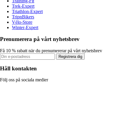
Training-Fit
Trek-Expert
Triathlon-Expert
TripnBikers
Vélo-Store
Winter-Expert
Prenumerera på vårt nyhetsbrev
Få 10 % rabatt när du prenumererar på vårt nyhetsbrev
Registrera dig
Håll kontakten
Följ oss på sociala medier