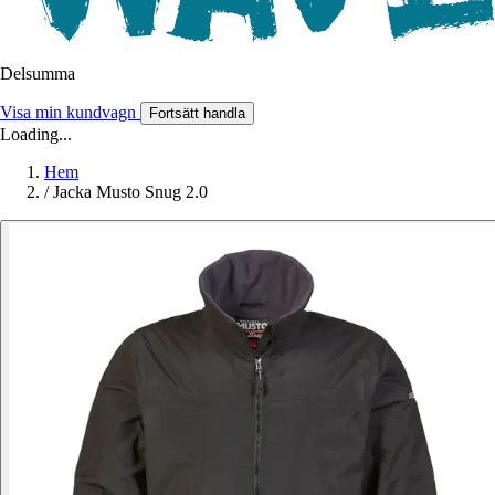
Delsumma
Visa min kundvagn
Fortsätt handla
Loading...
Hem
/
Jacka Musto Snug 2.0