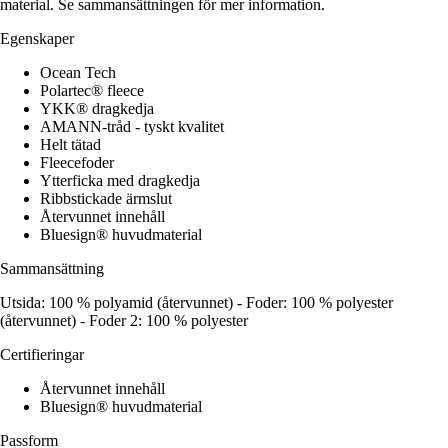
material. Se sammansättningen för mer information.
Egenskaper
Ocean Tech
Polartec® fleece
YKK® dragkedja
AMANN-tråd - tyskt kvalitet
Helt tätad
Fleecefoder
Ytterficka med dragkedja
Ribbstickade ärmslut
Återvunnet innehåll
Bluesign® huvudmaterial
Sammansättning
Utsida: 100 % polyamid (återvunnet) - Foder: 100 % polyester
(återvunnet) - Foder 2: 100 % polyester
Certifieringar
Återvunnet innehåll
Bluesign® huvudmaterial
Passform