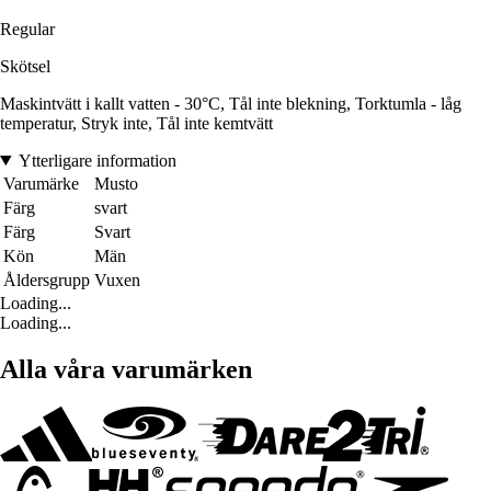
Regular
Skötsel
Maskintvätt i kallt vatten - 30°C, Tål inte blekning, Torktumla - låg
temperatur, Stryk inte, Tål inte kemtvätt
Ytterligare information
Varumärke
Musto
Färg
svart
Färg
Svart
Kön
Män
Åldersgrupp
Vuxen
Loading...
Loading...
Alla våra varumärken