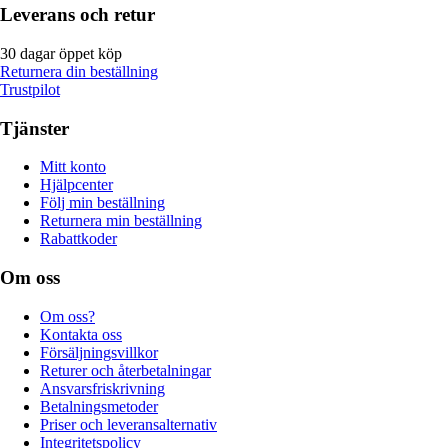
Leverans och retur
30 dagar öppet köp
Returnera din beställning
Trustpilot
Tjänster
Mitt konto
Hjälpcenter
Följ min beställning
Returnera min beställning
Rabattkoder
Om oss
Om oss?
Kontakta oss
Försäljningsvillkor
Returer och återbetalningar
Ansvarsfriskrivning
Betalningsmetoder
Priser och leveransalternativ
Integritetspolicy