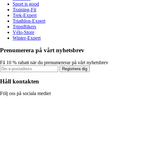
Sport is good
Training-Fit
Trek-Expert
Triathlon-Expert
TripnBikers
Vélo-Store
Winter-Expert
Prenumerera på vårt nyhetsbrev
Få 10 % rabatt när du prenumererar på vårt nyhetsbrev
Registrera dig
Håll kontakten
Följ oss på sociala medier