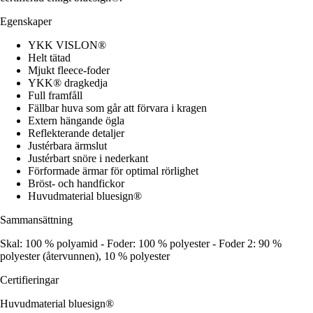
Egenskaper
YKK VISLON®
Helt tätad
Mjukt fleece-foder
YKK® dragkedja
Full framfåll
Fällbar huva som går att förvara i kragen
Extern hängande ögla
Reflekterande detaljer
Justérbara ärmslut
Justérbart snöre i nederkant
Förformade ärmar för optimal rörlighet
Bröst- och handfickor
Huvudmaterial bluesign®
Sammansättning
Skal: 100 % polyamid - Foder: 100 % polyester - Foder 2: 90 %
polyester (återvunnen), 10 % polyester
Certifieringar
Huvudmaterial bluesign®