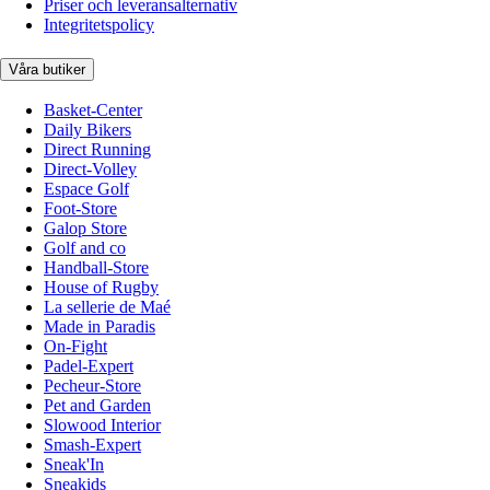
Priser och leveransalternativ
Integritetspolicy
Våra butiker
Basket-Center
Daily Bikers
Direct Running
Direct-Volley
Espace Golf
Foot-Store
Galop Store
Golf and co
Handball-Store
House of Rugby
La sellerie de Maé
Made in Paradis
On-Fight
Padel-Expert
Pecheur-Store
Pet and Garden
Slowood Interior
Smash-Expert
Sneak'In
Sneakids