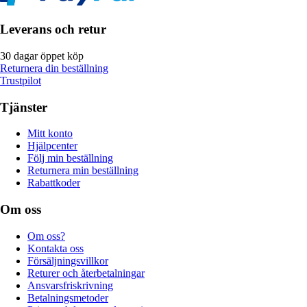
Leverans och retur
30 dagar öppet köp
Returnera din beställning
Trustpilot
Tjänster
Mitt konto
Hjälpcenter
Följ min beställning
Returnera min beställning
Rabattkoder
Om oss
Om oss?
Kontakta oss
Försäljningsvillkor
Returer och återbetalningar
Ansvarsfriskrivning
Betalningsmetoder