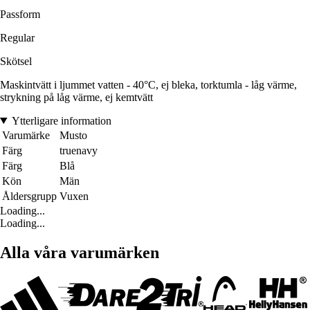
Passform
Regular
Skötsel
Maskintvätt i ljummet vatten - 40°C, ej bleka, torktumla - låg värme,
strykning på låg värme, ej kemtvätt
Ytterligare information
Varumärke
Musto
Färg
truenavy
Färg
Blå
Kön
Män
Åldersgrupp
Vuxen
Loading...
Loading...
Alla våra varumärken