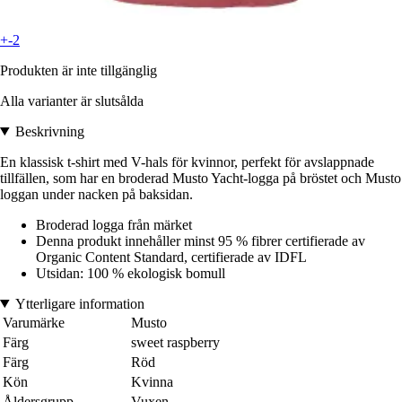
+-2
Produkten är inte tillgänglig
Alla varianter är slutsålda
Beskrivning
En klassisk t-shirt med V-hals för kvinnor, perfekt för avslappnade
tillfällen, som har en broderad Musto Yacht-logga på bröstet och Musto
loggan under nacken på baksidan.
Broderad logga från märket
Denna produkt innehåller minst 95 % fibrer certifierade av
Organic Content Standard, certifierade av IDFL
Utsidan: 100 % ekologisk bomull
Ytterligare information
Varumärke
Musto
Färg
sweet raspberry
Färg
Röd
Kön
Kvinna
Åldersgrupp
Vuxen