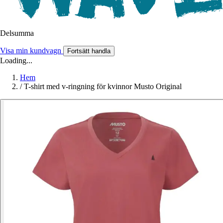
Delsumma
Visa min kundvagn
Fortsätt handla
Loading...
Hem
/
T-shirt med v-ringning för kvinnor Musto Original