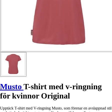
Musto
T-shirt med v-ringning
för kvinnor Original
Upptäck T-shirt med V-ringning Musto, som förenar en avslappnad stil