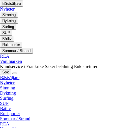
Bästsäljare
Nyheter
Simning
Dykning
Surfing
SUP
Båtliv
Rullsporter
Sommar / Strand
REA
Varumärken
Kundservice i Frankrike
Säker betalning
Enkla returer
Sök
Bästsäljare
Nyheter
Simning
Dykning
Surfing
SUP
Båtliv
Rullsporter
Sommar / Strand
REA