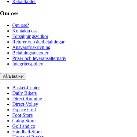
Rabattkoder
Om oss
Om oss?
Kontakta oss
Försäljningsvillkor
Returer och återbetalningar
Ansvarsfriskrivning
Betalningsmetoder
Priser och leveransalternativ
Integritetspolicy
Våra butiker
Basket-Center
Daily Bikers
Direct Running
Direct-Volley
Espace Golf
Foot-Store
Galop Store
Golf and co
Handball-Store