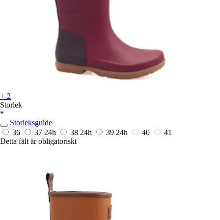
+-2
Storlek
*
Storleksguide
36
37
24h
38
24h
39
24h
40
41
Detta fält är obligatoriskt