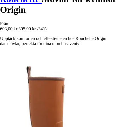
Origin
Från
603,00 kr
395,00 kr
-34%
Upptäck komforten och effektiviteten hos Rouchette Origin
damstövlar, perfekta för dina utomhusäventyr.