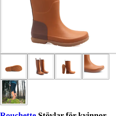
Rouchette
Stövlar för kvinnor