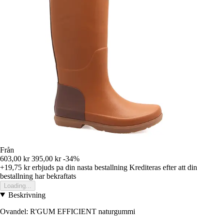
Från
603,00 kr
395,00 kr
-34%
+19,75 kr
erbjuds pa din nasta bestallning
Krediteras efter att din
bestallning har bekraftats
Loading...
Beskrivning
Ovandel: R'GUM EFFICIENT naturgummi