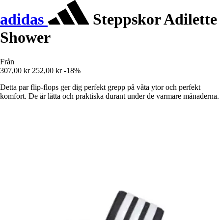
adidas
Steppskor Adilette
Shower
Från
307,00 kr
252,00 kr
-18%
Detta par flip-flops ger dig perfekt grepp på våta ytor och perfekt
komfort. De är lätta och praktiska durant under de varmare månaderna.