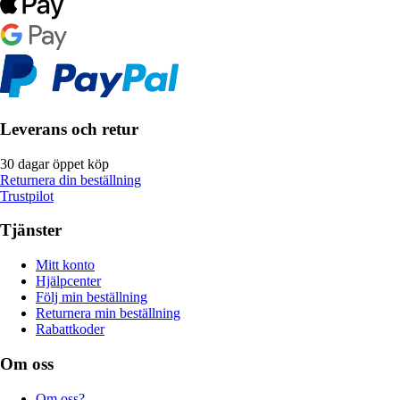
Leverans och retur
30 dagar öppet köp
Returnera din beställning
Trustpilot
Tjänster
Mitt konto
Hjälpcenter
Följ min beställning
Returnera min beställning
Rabattkoder
Om oss
Om oss?