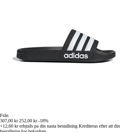
Från
307,00 kr
252,00 kr
-18%
+12,60 kr
erbjuds pa din nasta bestallning
Krediteras efter att din
bestallning har bekraftats