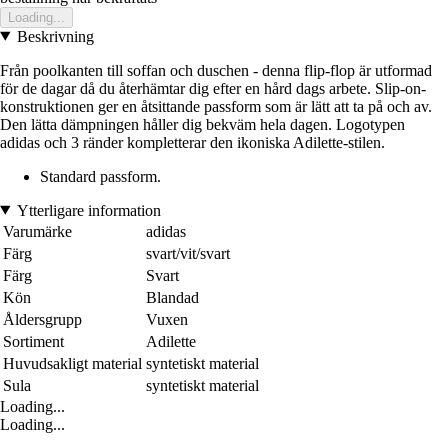
Loading...
Beskrivning
Från poolkanten till soffan och duschen - denna flip-flop är utformad
för de dagar då du återhämtar dig efter en hård dags arbete. Slip-on-
konstruktionen ger en åtsittande passform som är lätt att ta på och av.
Den lätta dämpningen håller dig bekväm hela dagen. Logotypen
adidas och 3 ränder kompletterar den ikoniska Adilette-stilen.
Standard passform.
Ytterligare information
Varumärke
adidas
Färg
svart/vit/svart
Färg
Svart
Kön
Blandad
Åldersgrupp
Vuxen
Sortiment
Adilette
Huvudsakligt material
syntetiskt material
Sula
syntetiskt material
Loading...
Loading...