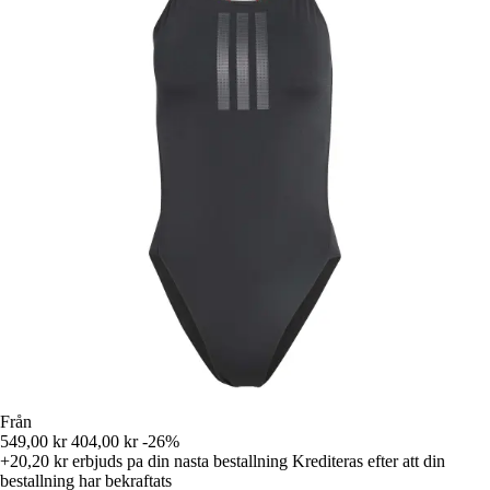
Från
549,00 kr
404,00 kr
-26%
+20,20 kr
erbjuds pa din nasta bestallning
Krediteras efter att din
bestallning har bekraftats