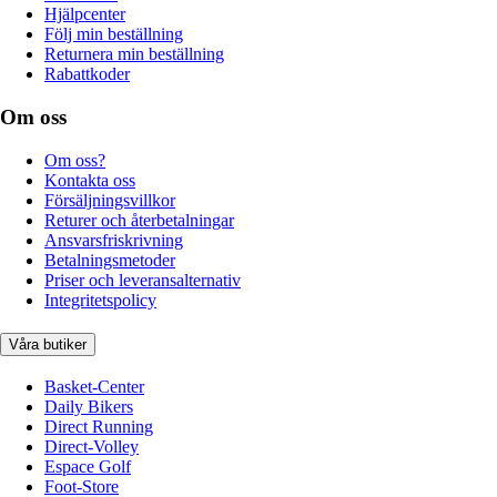
Hjälpcenter
Följ min beställning
Returnera min beställning
Rabattkoder
Om oss
Om oss?
Kontakta oss
Försäljningsvillkor
Returer och återbetalningar
Ansvarsfriskrivning
Betalningsmetoder
Priser och leveransalternativ
Integritetspolicy
Våra butiker
Basket-Center
Daily Bikers
Direct Running
Direct-Volley
Espace Golf
Foot-Store