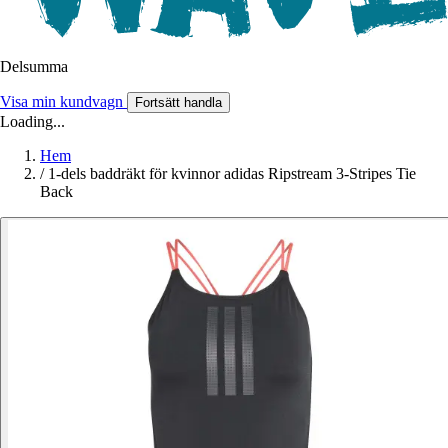
Delsumma
Visa min kundvagn
Fortsätt handla
Loading...
Hem
/
1-dels baddräkt för kvinnor adidas Ripstream 3-Stripes Tie
Back