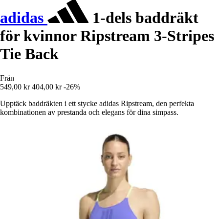
adidas
1-dels baddräkt
för kvinnor Ripstream 3-Stripes
Tie Back
Från
549,00 kr
404,00 kr
-26%
Upptäck baddräkten i ett stycke adidas Ripstream, den perfekta
kombinationen av prestanda och elegans för dina simpass.