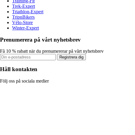
Training-Fit
Trek-Expert
Triathlon-Expert
TripnBikers
Vélo-Store
Winter-Expert
Prenumerera på vårt nyhetsbrev
Få 10 % rabatt när du prenumererar på vårt nyhetsbrev
Registrera dig
Håll kontakten
Följ oss på sociala medier