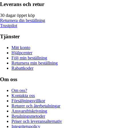
Leverans och retur
30 dagar öppet köp
Returnera din beställning
Trustpilot
Tjänster
Mitt konto
Hjälpcenter
Följ min beställning
Returnera min beställning
Rabattkoder
Om oss
Om oss?
Kontakta oss
Försäljningsvillkor
Returer och återbetalningar
Ansvarsfriskrivning
Betalningsmetoder
Priser och leveransalternativ
Integritetspolicy