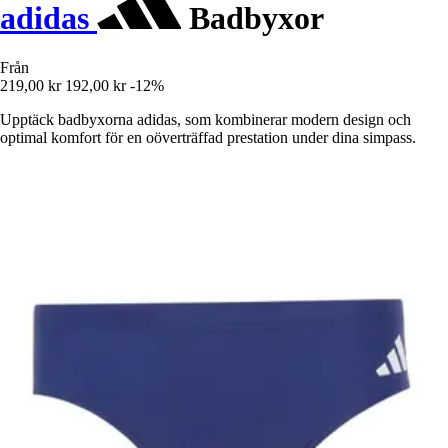
adidas
Badbyxor
Från
219,00 kr
192,00 kr
-12%
Upptäck badbyxorna adidas, som kombinerar modern design och
optimal komfort för en oöverträffad prestation under dina simpass.