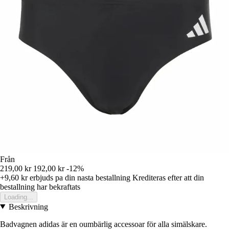
Från
219,00 kr
192,00 kr
-12%
+9,60 kr
erbjuds pa din nasta bestallning
Krediteras efter att din
bestallning har bekraftats
Loading...
Beskrivning
Badvagnen adidas är en oumbärlig accessoar för alla simälskare.