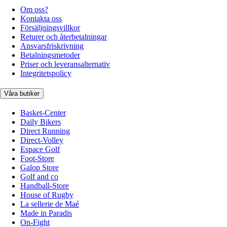
Om oss?
Kontakta oss
Försäljningsvillkor
Returer och återbetalningar
Ansvarsfriskrivning
Betalningsmetoder
Priser och leveransalternativ
Integritetspolicy
Våra butiker
Basket-Center
Daily Bikers
Direct Running
Direct-Volley
Espace Golf
Foot-Store
Galop Store
Golf and co
Handball-Store
House of Rugby
La sellerie de Maé
Made in Paradis
On-Fight