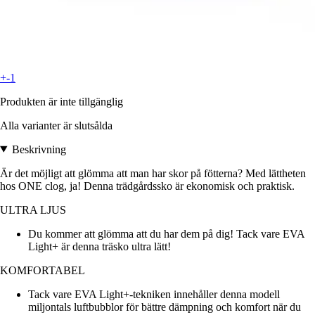
+-1
Produkten är inte tillgänglig
Alla varianter är slutsålda
Beskrivning
Är det möjligt att glömma att man har skor på fötterna? Med lättheten
hos ONE clog, ja! Denna trädgårdssko är ekonomisk och praktisk.
ULTRA LJUS
Du kommer att glömma att du har dem på dig! Tack vare EVA
Light+ är denna träsko ultra lätt!
KOMFORTABEL
Tack vare EVA Light+-tekniken innehåller denna modell
miljontals luftbubblor för bättre dämpning och komfort när du