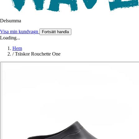
Delsumma
Visa min kundvagn
Fortsätt handla
Loading...
Hem
/
Träskor Rouchette One