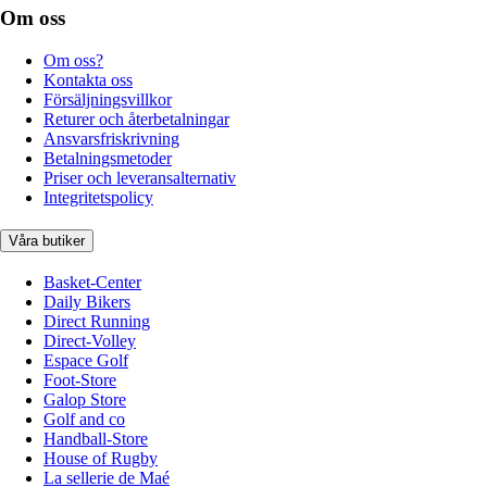
Om oss
Om oss?
Kontakta oss
Försäljningsvillkor
Returer och återbetalningar
Ansvarsfriskrivning
Betalningsmetoder
Priser och leveransalternativ
Integritetspolicy
Våra butiker
Basket-Center
Daily Bikers
Direct Running
Direct-Volley
Espace Golf
Foot-Store
Galop Store
Golf and co
Handball-Store
House of Rugby
La sellerie de Maé