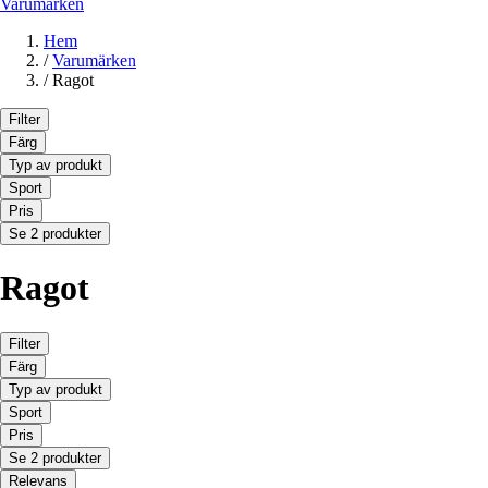
Varumärken
Hem
/
Varumärken
/
Ragot
Filter
Färg
Typ av produkt
Sport
Pris
Se 2 produkter
Ragot
Filter
Färg
Typ av produkt
Sport
Pris
Se 2 produkter
Relevans