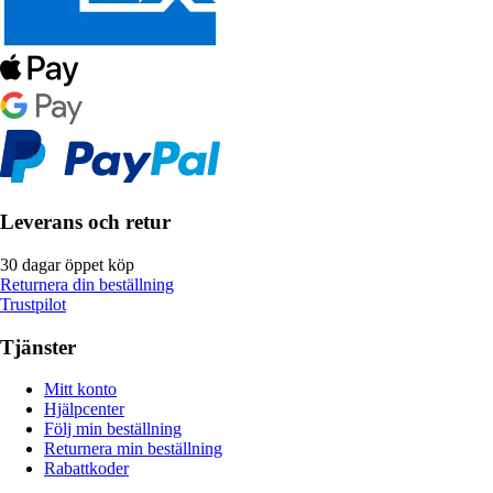
Leverans och retur
30 dagar öppet köp
Returnera din beställning
Trustpilot
Tjänster
Mitt konto
Hjälpcenter
Följ min beställning
Returnera min beställning
Rabattkoder