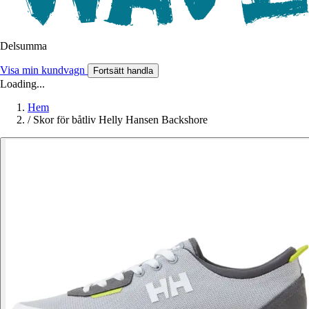
Delsumma
Visa min kundvagn
Fortsätt handla
Loading...
Hem
/
Skor för båtliv Helly Hansen Backshore