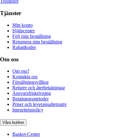
Trustpilot
Tjänster
Mitt konto
Hjälpcenter
Följ min beställning
Returnera min beställning
Rabattkoder
Om oss
Om oss?
Kontakta oss
Försäljningsvillkor
Returer och återbetalningar
Ansvarsfriskrivning
Betalningsmetoder
Priser och leveransalternativ
Integritetspolicy
Våra butiker
Basket-Center