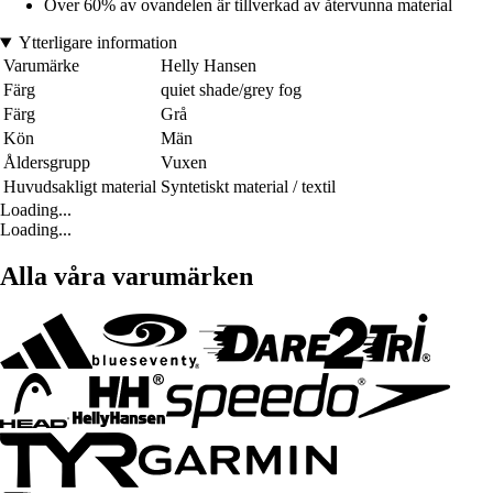
Över 60% av ovandelen är tillverkad av återvunna material
Ytterligare information
Varumärke
Helly Hansen
Färg
quiet shade/grey fog
Färg
Grå
Kön
Män
Åldersgrupp
Vuxen
Huvudsakligt material
Syntetiskt material / textil
Loading...
Loading...
Alla våra varumärken