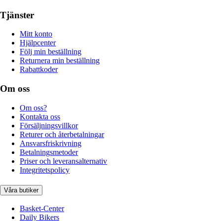
Tjänster
Mitt konto
Hjälpcenter
Följ min beställning
Returnera min beställning
Rabattkoder
Om oss
Om oss?
Kontakta oss
Försäljningsvillkor
Returer och återbetalningar
Ansvarsfriskrivning
Betalningsmetoder
Priser och leveransalternativ
Integritetspolicy
Våra butiker
Basket-Center
Daily Bikers