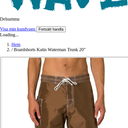
Delsumma
Visa min kundvagn
Fortsätt handla
Loading...
Hem
/
Boardshorts Katin Waterman Trunk 20"