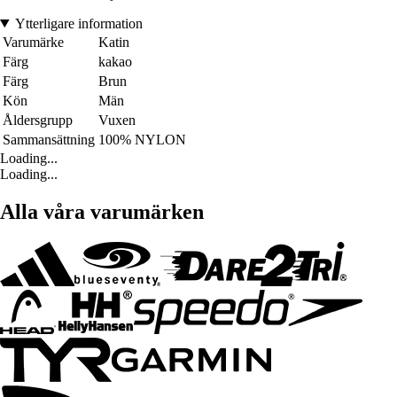
Ytterligare information
Varumärke
Katin
Färg
kakao
Färg
Brun
Kön
Män
Åldersgrupp
Vuxen
Sammansättning
100% NYLON
Loading...
Loading...
Alla våra varumärken