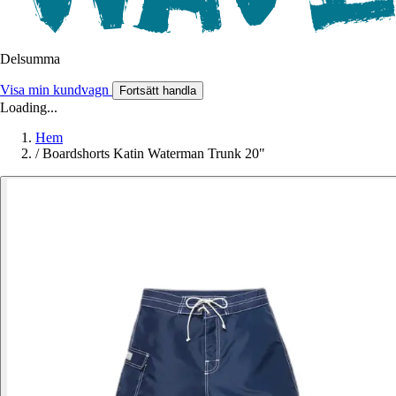
Delsumma
Visa min kundvagn
Fortsätt handla
Loading...
Hem
/
Boardshorts Katin Waterman Trunk 20"