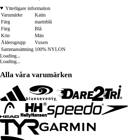
Ytterligare information
Varumärke
Katin
Färg
marinblå
Färg
Blå
Kön
Män
Åldersgrupp
Vuxen
Sammansättning
100% NYLON
Loading...
Loading...
Alla våra varumärken