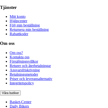
Tjänster
Mitt konto
Hjälpcenter
Följ min beställning
Returnera min beställning
Rabattkoder
Om oss
Om oss?
Kontakta oss
Försäljningsvillkor
Returer och återbetalningar
Ansvarsfriskrivning
Betalningsmetoder
Priser och leveransalternativ
Integritetspolicy
Våra butiker
Basket-Center
Daily Bikers