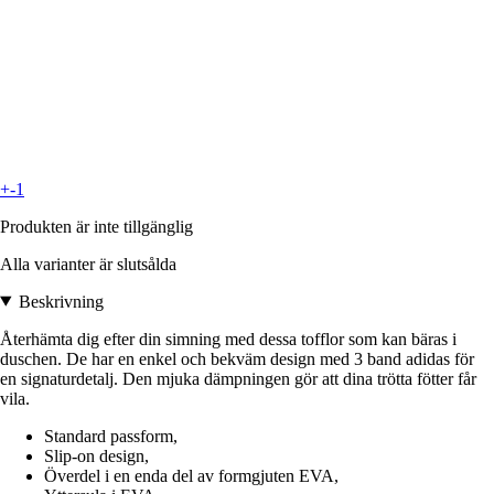
+-1
Produkten är inte tillgänglig
Alla varianter är slutsålda
Beskrivning
Återhämta dig efter din simning med dessa tofflor som kan bäras i
duschen. De har en enkel och bekväm design med 3 band adidas för
en signaturdetalj. Den mjuka dämpningen gör att dina trötta fötter får
vila.
Standard passform,
Slip-on design,
Överdel i en enda del av formgjuten EVA,