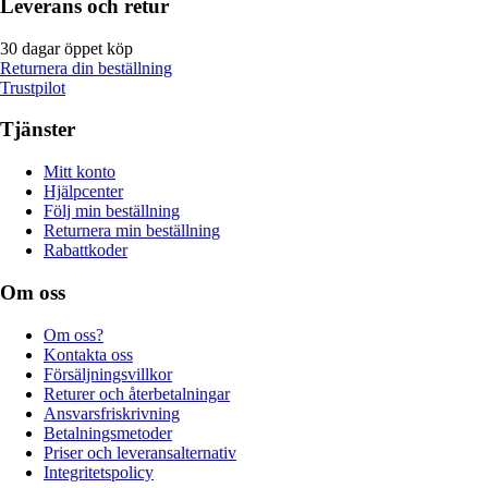
Leverans och retur
30 dagar öppet köp
Returnera din beställning
Trustpilot
Tjänster
Mitt konto
Hjälpcenter
Följ min beställning
Returnera min beställning
Rabattkoder
Om oss
Om oss?
Kontakta oss
Försäljningsvillkor
Returer och återbetalningar
Ansvarsfriskrivning
Betalningsmetoder
Priser och leveransalternativ
Integritetspolicy