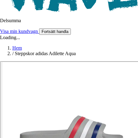
Delsumma
Visa min kundvagn
Fortsätt handla
Loading...
Hem
/
Steppskor adidas Adilette Aqua