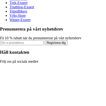
Trek-Expert
Triathlon-Expert
TripnBikers
Vélo-Store
Winter-Expert
Prenumerera på vårt nyhetsbrev
Få 10 % rabatt när du prenumererar på vårt nyhetsbrev
Registrera dig
Håll kontakten
Följ oss på sociala medier