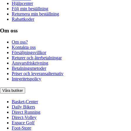
Hjälpcenter
Följ min beställning
Returnera min beställning
Rabattkoder
Om oss
Om oss?
Kontakta oss
Försäljningsvillkor
Returer och återbetalningar
Ansvarsfriskrivning
Betalningsmetoder
Priser och leveransalternativ
Integritetspolicy
Våra butiker
Basket-Center
Daily Bikers
Direct Running
Direct-Volley
Espace Golf
Foot-Store