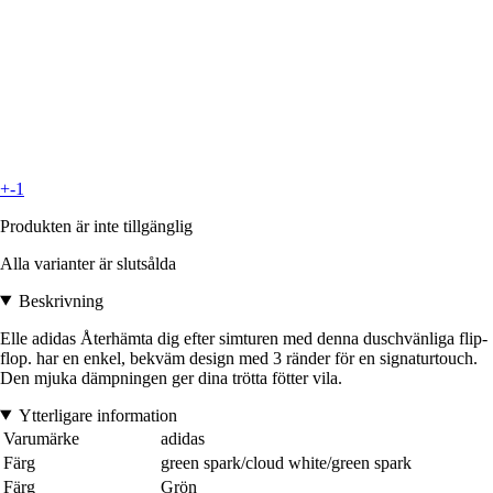
+-1
Produkten är inte tillgänglig
Alla varianter är slutsålda
Beskrivning
Elle adidas Återhämta dig efter simturen med denna duschvänliga flip-
flop. har en enkel, bekväm design med 3 ränder för en signaturtouch.
Den mjuka dämpningen ger dina trötta fötter vila.
Ytterligare information
Varumärke
adidas
Färg
green spark/cloud white/green spark
Färg
Grön