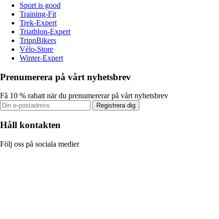
Sport is good
Training-Fit
Trek-Expert
Triathlon-Expert
TripnBikers
Vélo-Store
Winter-Expert
Prenumerera på vårt nyhetsbrev
Få 10 % rabatt när du prenumererar på vårt nyhetsbrev
Registrera dig
Håll kontakten
Följ oss på sociala medier