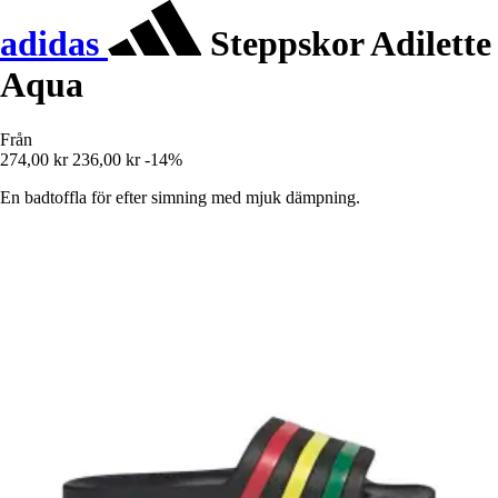
adidas
Steppskor Adilette
Aqua
Från
274,00 kr
236,00 kr
-14%
En badtoffla för efter simning med mjuk dämpning.