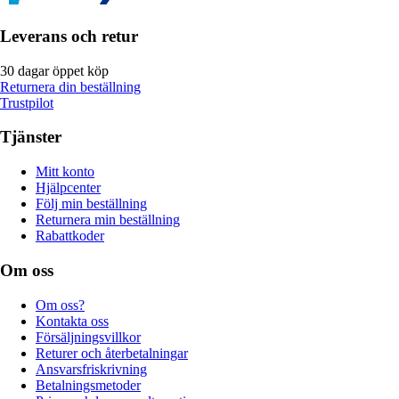
Leverans och retur
30 dagar öppet köp
Returnera din beställning
Trustpilot
Tjänster
Mitt konto
Hjälpcenter
Följ min beställning
Returnera min beställning
Rabattkoder
Om oss
Om oss?
Kontakta oss
Försäljningsvillkor
Returer och återbetalningar
Ansvarsfriskrivning
Betalningsmetoder