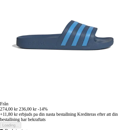
Från
274,00 kr
236,00 kr
-14%
+11,80 kr
erbjuds pa din nasta bestallning
Krediteras efter att din
bestallning har bekraftats
Loading...