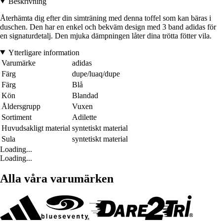
Beskrivning
Återhämta dig efter din simträning med denna toffel som kan bäras i
duschen. Den har en enkel och bekväm design med 3 band adidas för
en signaturdetalj. Den mjuka dämpningen låter dina trötta fötter vila.
Ytterligare information
Varumärke
adidas
Färg
dupe/luaq/dupe
Färg
Blå
Kön
Blandad
Åldersgrupp
Vuxen
Sortiment
Adilette
Huvudsakligt material
syntetiskt material
Sula
syntetiskt material
Loading...
Loading...
Alla våra varumärken