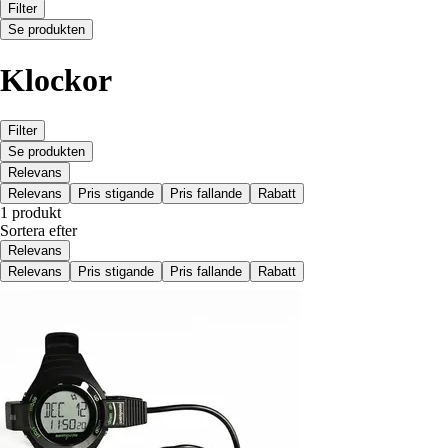
Filter
Se produkten
Klockor
Filter
Se produkten
Relevans
Relevans
Pris stigande
Pris fallande
Rabatt
1 produkt
Sortera efter
Relevans
Relevans
Pris stigande
Pris fallande
Rabatt