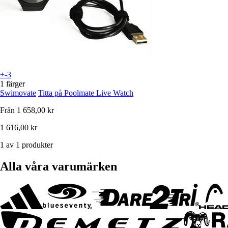
+-3
1 färger
Swimovate
Titta på Poolmate Live Watch
Från
1 658,00 kr
1 616,00 kr
1 av 1 produkter
Alla våra varumärken