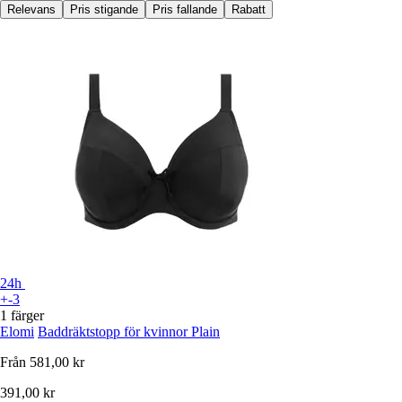
Relevans
Pris stigande
Pris fallande
Rabatt
24h
+-3
1 färger
Elomi
Baddräktstopp för kvinnor Plain
Från
581,00 kr
391,00 kr