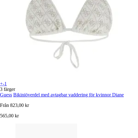
+-1
3 färger
Guess
Bikiniöverdel med avtagbar vaddering för kvinnor Diane
Från
823,00 kr
565,00 kr