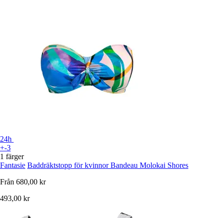
24h
+-3
1 färger
Fantasie
Baddräktstopp för kvinnor Bandeau Molokai Shores
Från
680,00 kr
493,00 kr