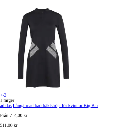
+-3
1 färger
adidas
Långärmad baddräktströja för kvinnor Big Bar
Från
714,00 kr
511,00 kr