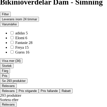
Bikiniöverdelar Dam - Simning
Filter
Leverans inom 24 timmar
Varumärke
adidas
5
Elomi
6
Fantasie
28
Freya
15
Guess
16
Visa mer
(34)
Storlek
Färg
Pris
Se 293 produkter
Relevans
Relevans
Pris stigande
Pris fallande
Rabatt
293 produkter
Sortera efter
Relevans