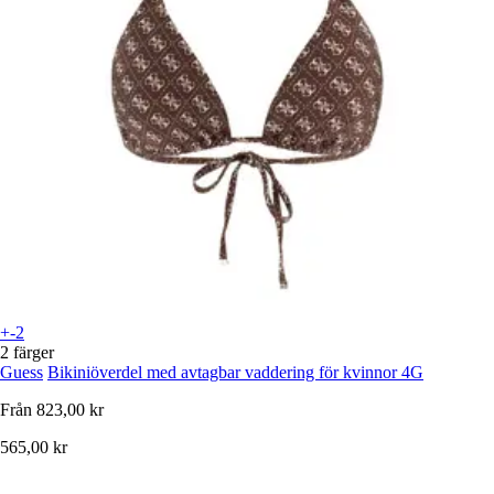
+-2
2 färger
Guess
Bikiniöverdel med avtagbar vaddering för kvinnor 4G
Från
823,00 kr
565,00 kr